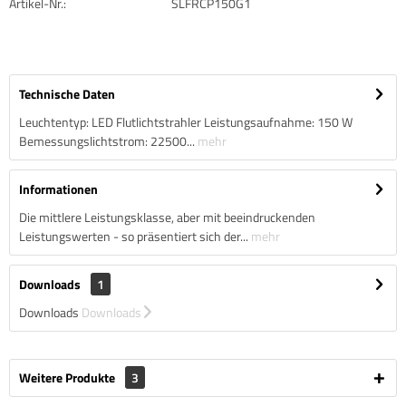
Artikel-Nr.:
SLFRCP150G1
Technische Daten
Leuchtentyp: LED Flutlichtstrahler Leistungsaufnahme: 150 W
Bemessungslichtstrom: 22500...
mehr
Informationen
Die mittlere Leistungsklasse, aber mit beeindruckenden
Leistungswerten - so präsentiert sich der...
mehr
Downloads
1
Downloads
Downloads
Weitere Produkte
3